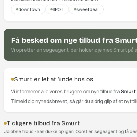
downtown
SPOT
sweetdeal
Få besked om nye tilbud fra Smur
Vi opretter en søgeagent, der holder øje med Smurt på all
Smurt er let at finde hos os
Vi informerer alle vores brugere om nye tilbud fra
Smurt
Tilmeld dig nyhedsbrevet, så går du aldrig glip af et nyt ti
Tidligere tilbud fra Smurt
Udløbne tilbud - kan dukke op igen. Opret en søgeagent og få be