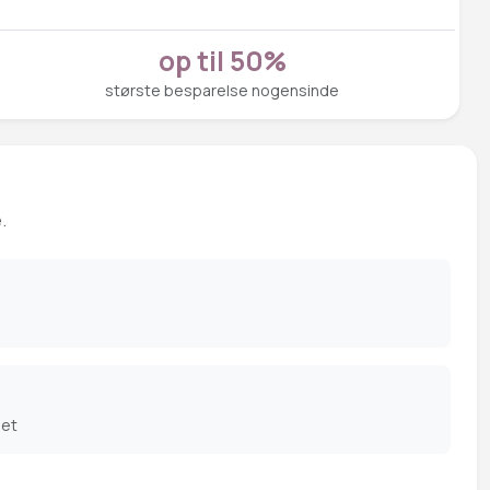
op til 50%
største besparelse nogensinde
.
det