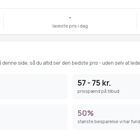
-
laveste pris i dag
 denne side, så du altid ser den bedste pris - uden selv at lede
57 - 75 kr.
prisspænd på tilbud
50%
største besparelse vi har fun