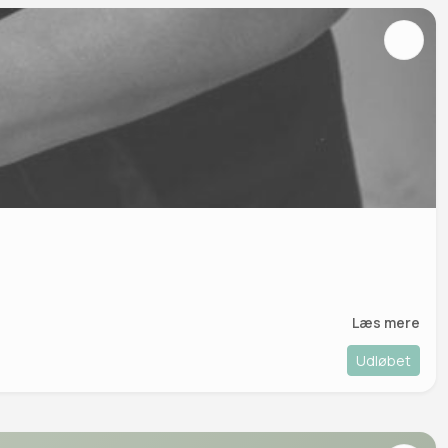
Læs mere
Udløbet