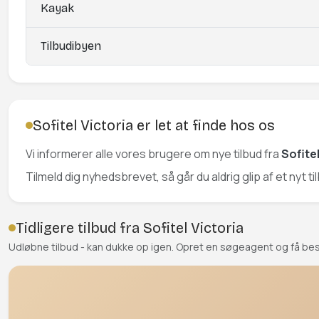
Kayak
Tilbudibyen
Sofitel Victoria er let at finde hos os
Vi informerer alle vores brugere om nye tilbud fra
Sofitel
Tilmeld dig nyhedsbrevet, så går du aldrig glip af et nyt til
Tidligere tilbud fra Sofitel Victoria
Udløbne tilbud - kan dukke op igen. Opret en søgeagent og få be