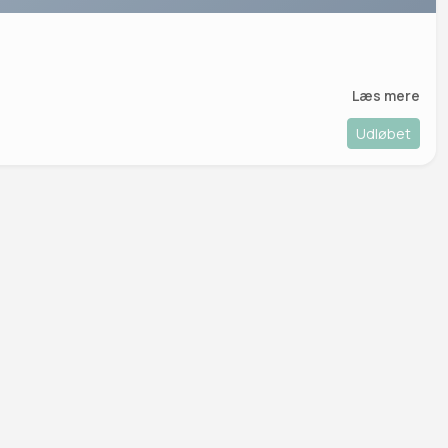
Læs mere
Udløbet