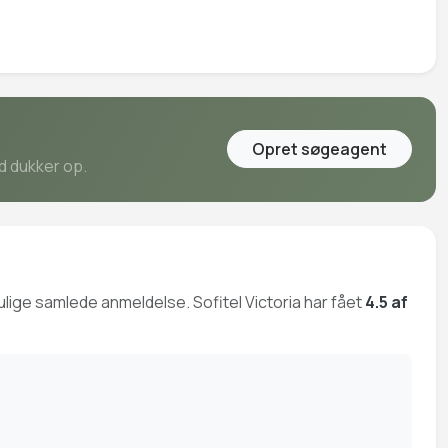
Opret søgeagent
ud dukker op.
mulige samlede anmeldelse. Sofitel Victoria har fået
4.5 af