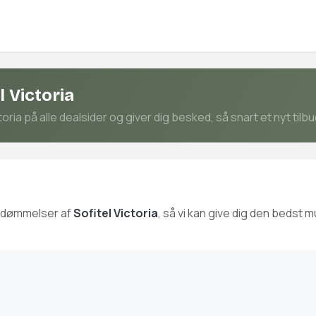
 Victoria
ria på alle dealsider og giver dig besked, så snart et nyt tilb
bedømmelser af
Sofitel Victoria
, så vi kan give dig den bedst 