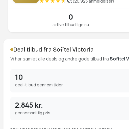
4.5
(20.925 anmeldelser)
0
aktive tilbud lige nu
Deal tilbud fra Sofitel Victoria
Vi har samlet alle deals og andre gode tilbud fra
Sofitel 
10
deal-tilbud gennem tiden
2.845 kr.
gennemsnitlig pris