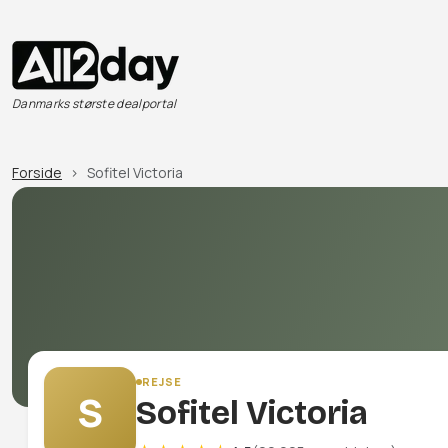
Danmarks største dealportal
Forside
Sofitel Victoria
REJSE
S
Sofitel Victoria