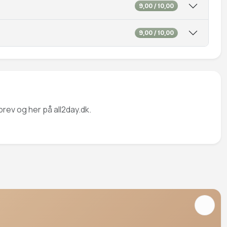
9,00 / 10,00
9,00 / 10,00
rev og her på all2day.dk.