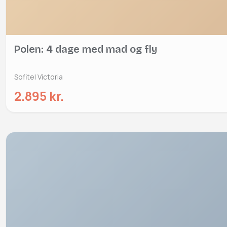
Polen: 4 dage med mad og fly
Sofitel Victoria
2.895 kr.