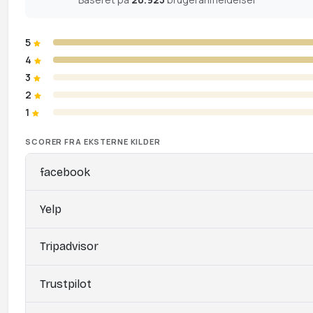
5
4
3
2
1
SCORER FRA EKSTERNE KILDER
facebook
Yelp
Tripadvisor
Trustpilot