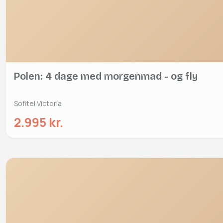
Polen: 4 dage med morgenmad - og fly
Sofitel Victoria
2.995 kr.