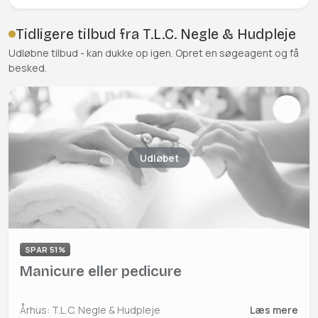
Tidligere tilbud fra T.L.C. Negle & Hudpleje
Udløbne tilbud - kan dukke op igen. Opret en søgeagent og få
besked.
Udløbet
SPAR 51%
Manicure eller pedicure
Århus: T.L.C. Negle & Hudpleje
Læs mere