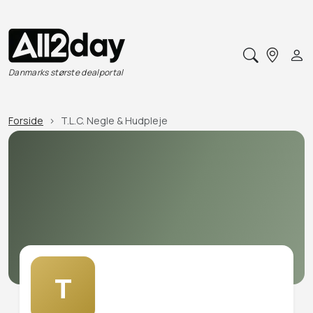
Danmarks største dealportal
Forside
T.L.C. Negle & Hudpleje
T