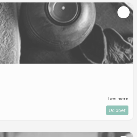
Læs mere
Udløbet