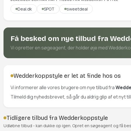
Deal.dk
SPOT
sweetdeal
Få besked om nye tilbud fra Wed
Vi opretter en søgeagent, der holder øje med Wedderkopps
Wedderkoppstyle er let at finde hos os
Vi informerer alle vores brugere om nye tilbud fra
Wedde
Tilmeld dig nyhedsbrevet, så går du aldrig glip af et nyt 
Tidligere tilbud fra Wedderkoppstyle
Udløbne tilbud - kan dukke op igen. Opret en søgeagent og få be