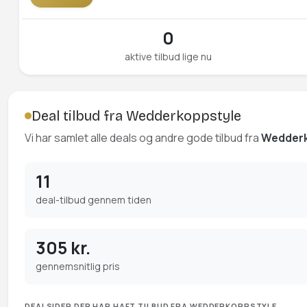
0
aktive tilbud lige nu
Deal tilbud fra Wedderkoppstyle
Vi har samlet alle deals og andre gode tilbud fra
Wedder
11
deal-tilbud gennem tiden
305 kr.
gennemsnitlig pris
DEALSIDER DER HAR HAFT TILBUD FRA WEDDERKOPPSTYLE