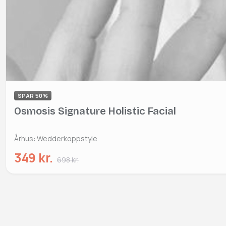
SPAR 50%
Osmosis Signature Holistic Facial
Århus: Wedderkoppstyle
349 kr.
698 kr.