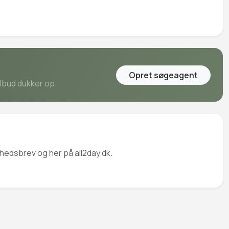
Opret søgeagent
ilbud dukker op.
yhedsbrev og her på all2day.dk.