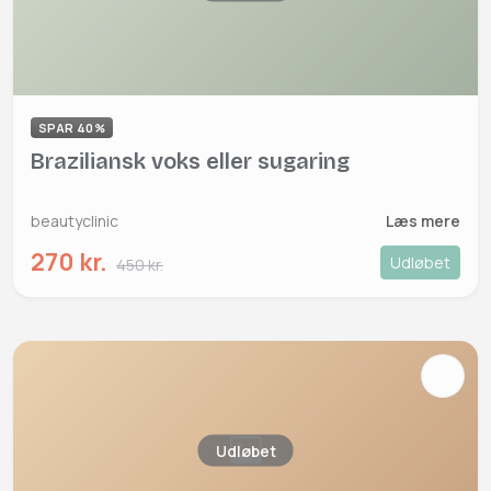
SPAR 40%
Braziliansk voks eller sugaring
beautyclinic
Læs mere
270 kr.
Udløbet
450 kr.
Udløbet