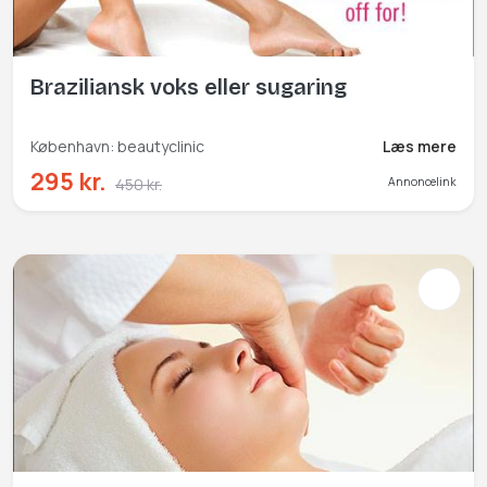
Braziliansk voks eller sugaring
København: beautyclinic
Læs mere
295 kr.
450 kr.
Annoncelink