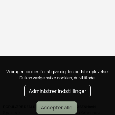
Vi bruger cookies for at give dig den bedste oplevelse.
Du kan vælge hvilke cookies, du vil tillade.
Administrer indstillinger
Accepter alle
POPULÆRE DEALS
DEALS I KØBENHAVN
Spa deals
Alle deals i København