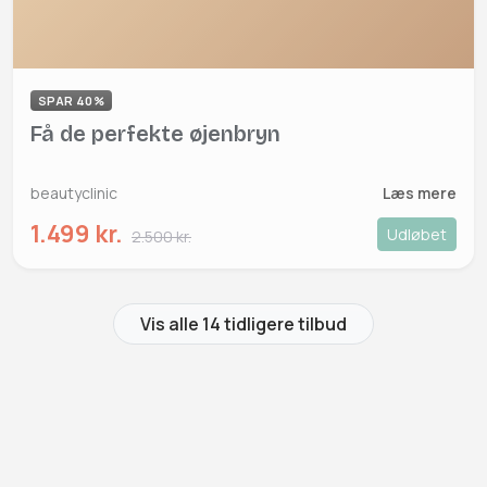
SPAR 40%
Få de perfekte øjenbryn
beautyclinic
Læs mere
1.499 kr.
Udløbet
2.500 kr.
Vis alle 14 tidligere tilbud