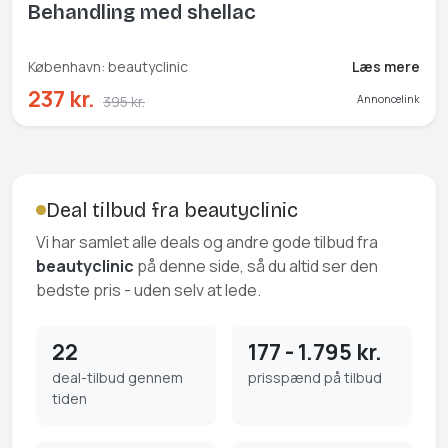
Behandling med shellac
København: beautyclinic
Læs mere
237 kr.
395 kr.
Annoncelink
Deal tilbud fra beautyclinic
Vi har samlet alle deals og andre gode tilbud fra
beautyclinic
på denne side, så du altid ser den
bedste pris - uden selv at lede.
22
177 - 1.795 kr.
deal-tilbud gennem
prisspænd på tilbud
tiden