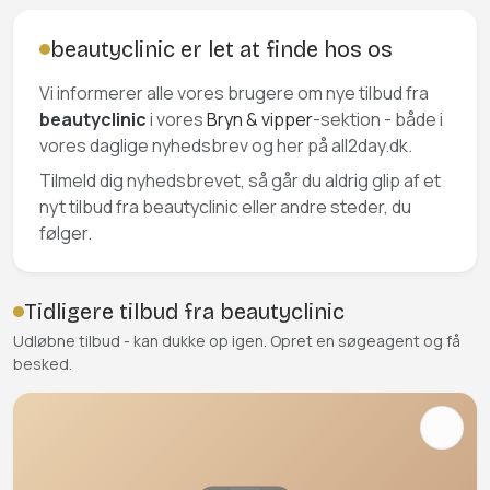
beautyclinic er let at finde hos os
Vi informerer alle vores brugere om nye tilbud fra
beautyclinic
i vores
Bryn & vipper
-sektion - både i
vores daglige nyhedsbrev og her på all2day.dk.
Tilmeld dig nyhedsbrevet, så går du aldrig glip af et
nyt tilbud fra beautyclinic eller andre steder, du
følger.
Tidligere tilbud fra beautyclinic
Udløbne tilbud - kan dukke op igen. Opret en søgeagent og få
besked.