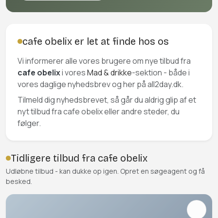
cafe obelix er let at finde hos os
Vi informerer alle vores brugere om nye tilbud fra
cafe obelix
i vores
Mad & drikke
-sektion - både i
vores daglige nyhedsbrev og her på all2day.dk.
Tilmeld dig nyhedsbrevet, så går du aldrig glip af et
nyt tilbud fra cafe obelix eller andre steder, du
følger.
Tidligere tilbud fra cafe obelix
Udløbne tilbud - kan dukke op igen. Opret en søgeagent og få
besked.