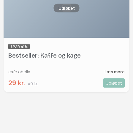
Udløbet
SPAR 41%
Bestseller: Kaffe og kage
cafe obelix
Læs mere
29 kr.
Udløbet
49 kr.