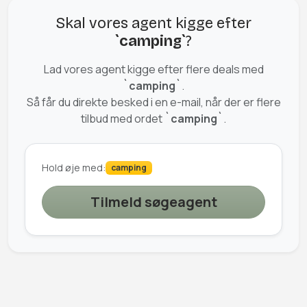
Skal vores agent kigge efter
`camping`
?
Lad vores agent kigge efter flere deals med
`camping`
.
Så får du direkte besked i en e-mail, når der er flere
tilbud med ordet
`camping`
.
Hold øje med:
camping
Tilmeld søgeagent