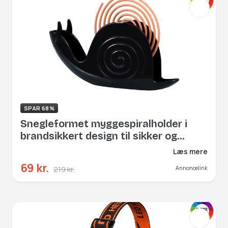
SPAR 68%
Snegleformet myggespiralholder i
brandsikkert design til sikker og
dekorativ opbevaring
Læs mere
69 kr.
219 kr.
Annoncelink