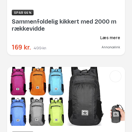
SPAR 66%
Sammenfoldelig kikkert med 2000 m
rækkevidde
Læs mere
169 kr.
499 kr.
Annoncelink