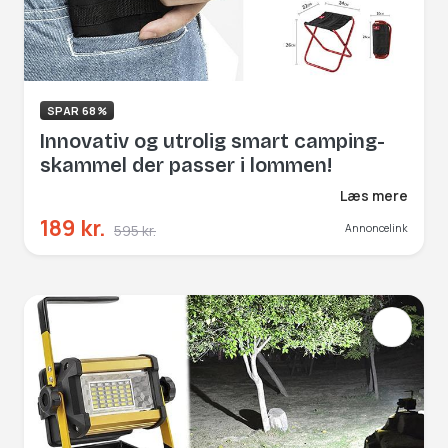
SPAR 68%
Innovativ og utrolig smart camping-
skammel der passer i lommen!
Læs mere
189 kr.
595 kr.
Annoncelink