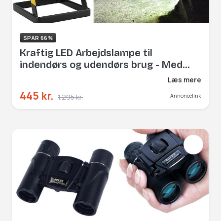
SPAR 66%
Kraftig LED Arbejdslampe til
indendørs og udendørs brug - Med
Batteri
Læs mere
445 kr.
1.295 kr.
Annoncelink