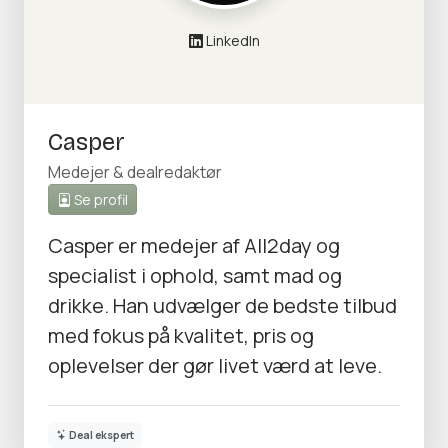
LinkedIn
Casper
Medejer & dealredaktør
Se profil
Casper er medejer af All2day og
specialist i ophold, samt mad og
drikke. Han udvælger de bedste tilbud
med fokus på kvalitet, pris og
oplevelser der gør livet værd at leve.
Deal ekspert