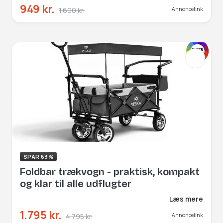
949 kr.
1.600 kr.
Annoncelink
SPAR 63%
Foldbar trækvogn - praktisk, kompakt
og klar til alle udflugter
Læs mere
1.795 kr.
4.795 kr.
Annoncelink