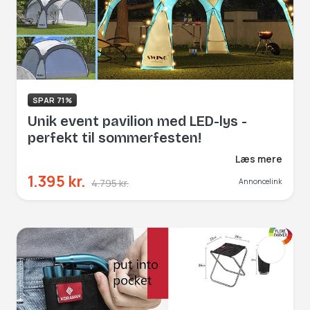
SPAR 71%
Unik event pavilion med LED-lys -
perfekt til sommerfesten!
Læs mere
1.395 kr.
4.795 kr.
Annoncelink