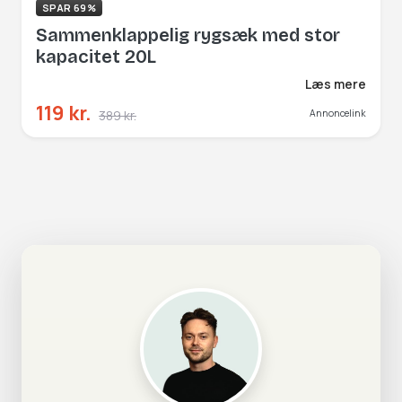
SPAR 69%
Sammenklappelig rygsæk med stor
kapacitet 20L
Læs mere
119 kr.
389 kr.
Annoncelink