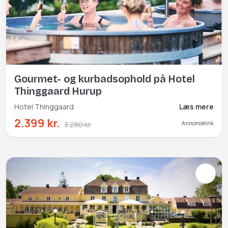
Gourmet- og kurbadsophold på Hotel
Thinggaard Hurup
Hotel Thinggaard
Læs mere
2.399 kr.
3.280 kr.
Annoncelink