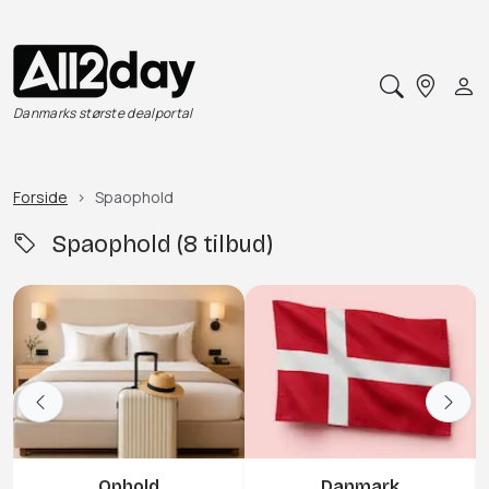
Danmarks største dealportal
Forside
Spaophold
Spaophold (8 tilbud)
Ophold
Danmark