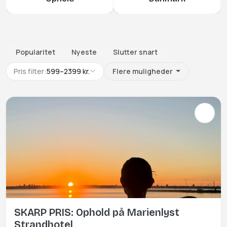
Popularitet
Nyeste
Slutter snart
Pris filter:
599
–
2399
kr.
Flere muligheder
SKARP PRIS: Ophold på Marienlyst
Strandhotel