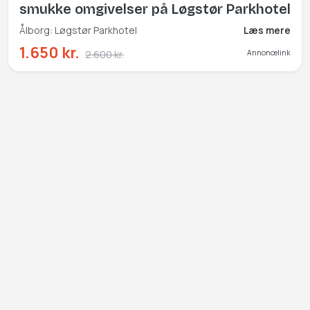
smukke omgivelser på Løgstør Parkhotel
Ålborg: Løgstør Parkhotel
Læs mere
1.650 kr.
2.600 kr.
Annoncelink