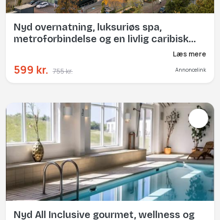
Nyd overnatning, luksuriøs spa,
metroforbindelse og en livlig caribisk
bar (inkl. morgenmad)
Læs mere
599 kr.
755 kr.
Annoncelink
Nyd All Inclusive gourmet, wellness og