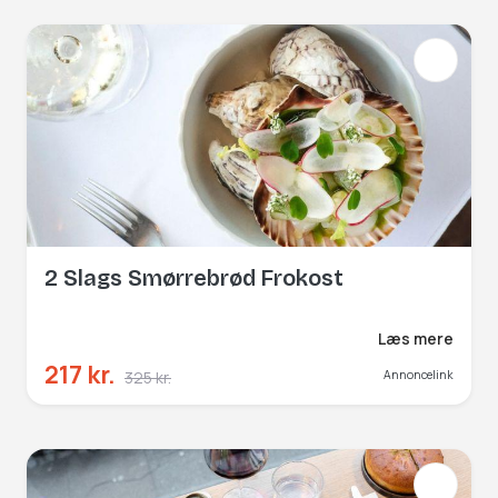
2 Slags Smørrebrød Frokost
Læs mere
217 kr.
325 kr.
Annoncelink