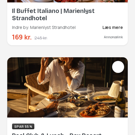
Il Buffet Italiano | Marienlyst
Strandhotel
Indre by: Marienlyst Strandhotel
Læs mere
169 kr.
245 kr.
Annoncelink
SPAR 55%