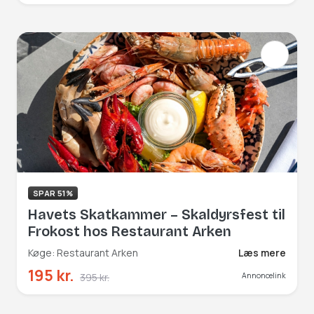
SPAR 51%
Havets Skatkammer – Skaldyrsfest til
Frokost hos Restaurant Arken
Køge: Restaurant Arken
Læs mere
195 kr.
395 kr.
Annoncelink