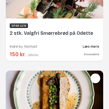
SPAR 42%
2 stk. Valgfri Smørrebrød på Odette
Indre by: Norrlyst
Læs mere
150 kr.
260 kr.
Annoncelink