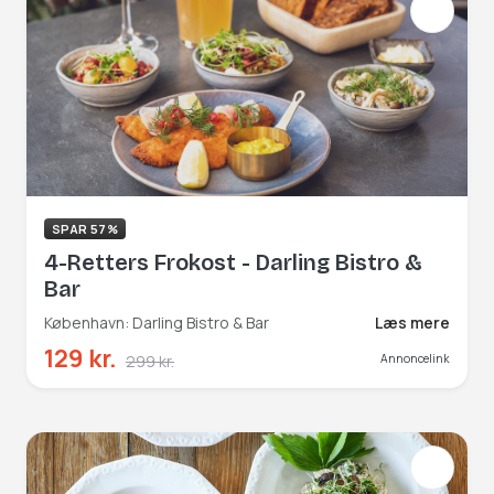
SPAR 57%
4-Retters Frokost - Darling Bistro &
Bar
København: Darling Bistro & Bar
Læs mere
129 kr.
299 kr.
Annoncelink