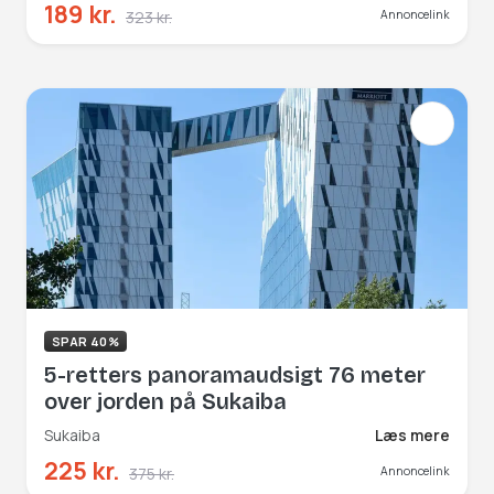
189 kr.
323 kr.
Annoncelink
SPAR 40%
5-retters panoramaudsigt 76 meter
over jorden på Sukaiba
Sukaiba
Læs mere
225 kr.
375 kr.
Annoncelink