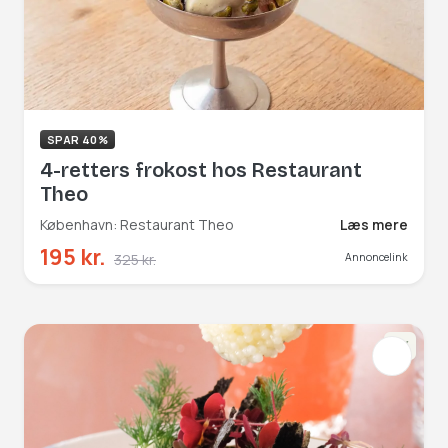
SPAR 40%
4-retters frokost hos Restaurant
Theo
København: Restaurant Theo
Læs mere
195 kr.
325 kr.
Annoncelink
NY