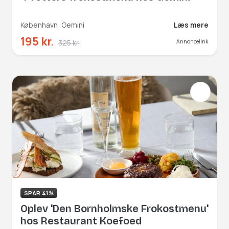
København: Gemini
Læs mere
195 kr.
325 kr.
Annoncelink
SPAR 41%
Oplev 'Den Bornholmske Frokostmenu'
hos Restaurant Koefoed