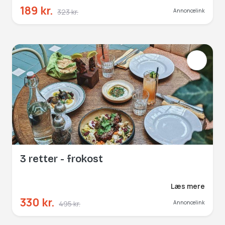
189 kr.
323 kr.
Annoncelink
3 retter - frokost
Læs mere
330 kr.
495 kr.
Annoncelink