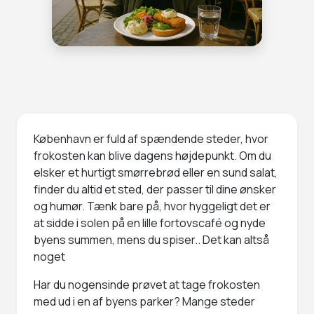
København er fuld af spændende steder, hvor
frokosten kan blive dagens højdepunkt. Om du
elsker et hurtigt smørrebrød eller en sund salat,
finder du altid et sted, der passer til dine ønsker
og humør. Tænk bare på, hvor hyggeligt det er
at sidde i solen på en lille fortovscafé og nyde
byens summen, mens du spiser.. Det kan altså
noget
Har du nogensinde prøvet at tage frokosten
med ud i en af byens parker? Mange steder