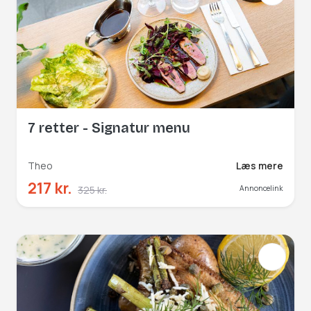
7 retter - Signatur menu
Theo
Læs mere
217 kr.
325 kr.
Annoncelink