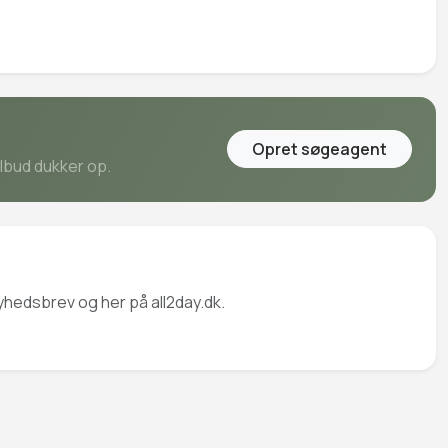
Opret søgeagent
ilbud dukker op.
nyhedsbrev og her på all2day.dk.