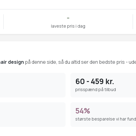
-
laveste pris i dag
hair design
på denne side, så du altid ser den bedste pris - ude
60 - 459 kr.
prisspænd på tilbud
54%
største besparelse vi har fun