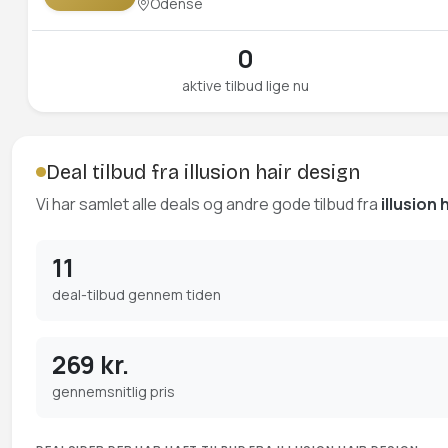
Odense
0
aktive tilbud lige nu
Deal tilbud fra illusion hair design
Vi har samlet alle deals og andre gode tilbud fra
illusion 
11
deal-tilbud gennem tiden
269 kr.
gennemsnitlig pris