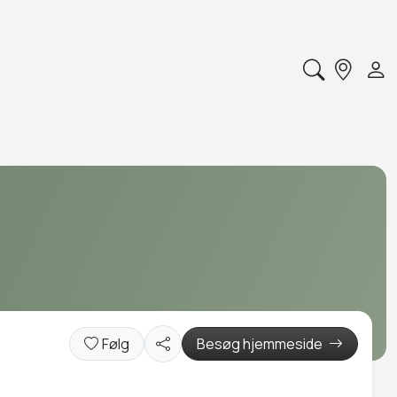
Følg
Besøg hjemmeside