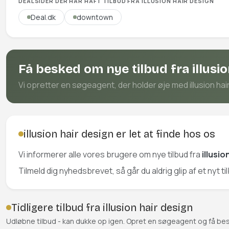
DEALSIDER DER HAR HAFT TILBUD FRA ILLUSION HAIR DESIGN
Deal.dk
downtown
Få besked om nye tilbud fra illusio
Vi opretter en søgeagent, der holder øje med illusion hair
illusion hair design er let at finde hos os
Vi informerer alle vores brugere om nye tilbud fra
illusio
Tilmeld dig nyhedsbrevet, så går du aldrig glip af et nyt til
Tidligere tilbud fra illusion hair design
Udløbne tilbud - kan dukke op igen. Opret en søgeagent og få be