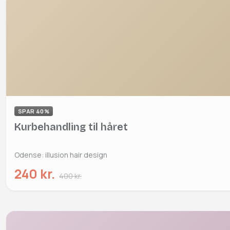
SPAR 40%
Kurbehandling til håret
Odense: illusion hair design
240 kr.
400 kr.