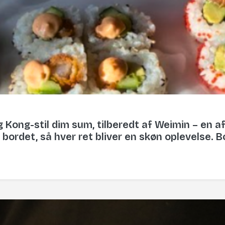
g Kong-stil dim sum, tilberedt af Weimin – en 
l bordet, så hver ret bliver en skøn oplevelse. 