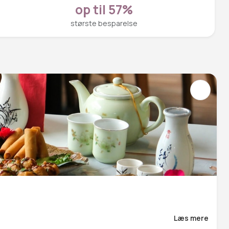
op til 57%
største besparelse
Læs mere