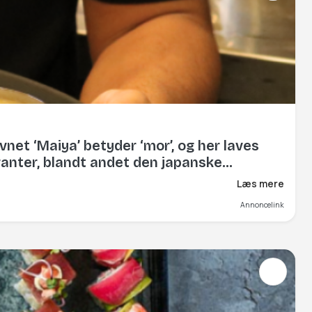
et ‘Maiya’ betyder ‘mor’, og her laves
ranter, blandt andet den japanske
Læs mere
Annoncelink