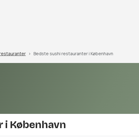
restauranter
Bedste sushi restauranter i København
r i København