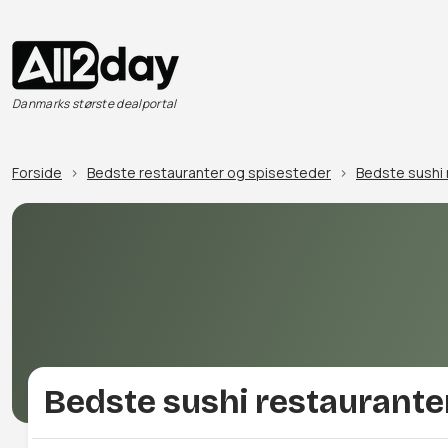
Danmarks største dealportal
Forside
Bedste restauranter og spisesteder
Bedste sushi 
Bedste sushi restaurante