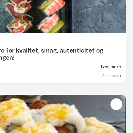
o for kvalitet, smag, autenticitet og
ingen!
Læs mere
Annoncelink