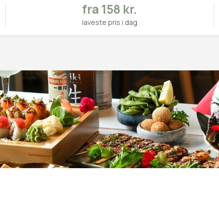
fra 158 kr.
laveste pris i dag