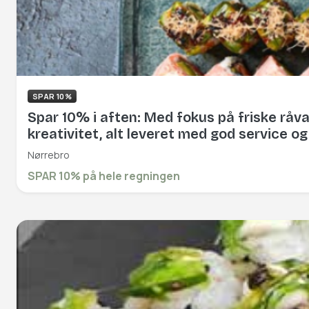
SPAR 10%
Spar 10% i aften: Med fokus på friske råvar
kreativitet, alt leveret med god service o
Nørrebro
SPAR 10% på hele regningen