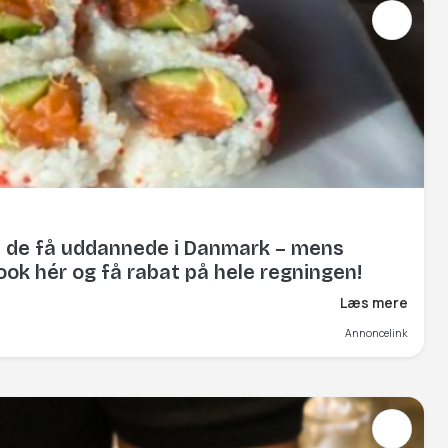
af de få uddannede i Danmark – mens
Book hér og få rabat på hele regningen!
Læs mere
Annoncelink