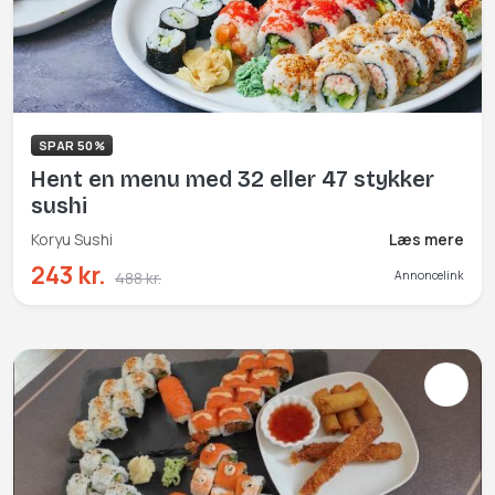
SPAR 50%
Hent en menu med 32 eller 47 stykker
sushi
Koryu Sushi
Læs mere
243 kr.
488 kr.
Annoncelink