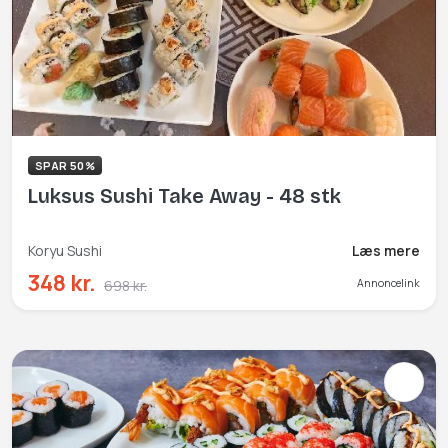
SPAR 50%
Luksus Sushi Take Away - 48 stk
Koryu Sushi
Læs mere
348 kr.
698 kr.
Annoncelink