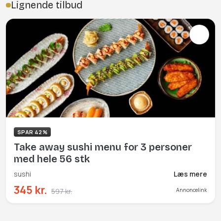
Lignende tilbud
SPAR 42%
Take away sushi menu for 3 personer
med hele 56 stk
sushi
Læs mere
345 kr.
597 kr.
Annoncelink