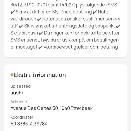
30/12, 31/12, 01/01 samt 14/02 Oplys følgende i SMS
✔️ Skriv at det er en My-Price bestilling ✔️ Noter
værdikoden ✔️ Noter at du ønsker sushi 'menuen 44
stk' ✔️ Skriv ønsket afhentningsdato og tidspunkt ✔️
Skriv dit navn ✔️ Du ringer kun for bekræftelse efter
SMS er sendt, hvis du er usikker på, om bestillingen
er modtaget ✔️ Værdibeviset gælder som betaling
Ekstra information
Spisested
sushi
Adresse
Avenue Des Celtes 30, 1040 Etterbeek
Koordinater
50.8383, 4.39784