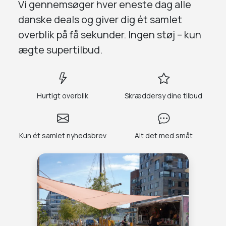
Vi gennemsøger
hver eneste dag
alle
danske deals og giver dig
ét samlet
overblik på få sekunder.
Ingen støj – kun
ægte supertilbud.
Hurtigt overblik
Skræddersy dine tilbud
Kun ét samlet nyhedsbrev
Alt det med småt