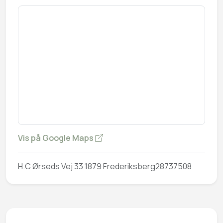
Vis på Google Maps
H.C Ørseds Vej 33 1879 Frederiksberg28737508