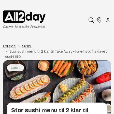
Danmarks største dealportal
Forside
Sushi
Stor sushi menu til 2 klar til Take Away - Få 44 stk frisklavet
sushi til 2
SUSHI
Stor sushi menu til 2 klar til