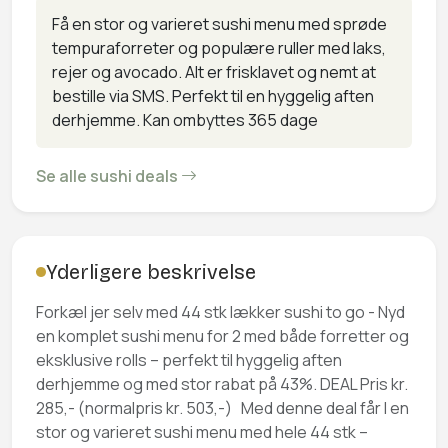
Få en stor og varieret sushi menu med sprøde
tempuraforreter og populære ruller med laks,
rejer og avocado. Alt er frisklavet og nemt at
bestille via SMS. Perfekt til en hyggelig aften
derhjemme.
Kan ombyttes 365 dage
Se alle sushi deals
Yderligere beskrivelse
Forkæl jer selv med 44 stk lækker sushi to go - Nyd
en komplet sushi menu for 2 med både forretter og
eksklusive rolls – perfekt til hyggelig aften
derhjemme og med stor rabat på 43%. DEAL Pris kr.
285,- (normalpris kr. 503,-) Med denne deal får I en
stor og varieret sushi menu med hele 44 stk –