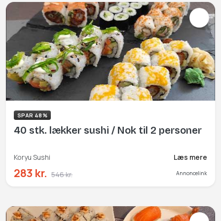
SPAR 48%
40 stk. lækker sushi / Nok til 2 personer
Koryu Sushi
Læs mere
283 kr.
546 kr.
Annoncelink