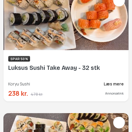
SPAR 50%
Luksus Sushi Take Away - 32 stk
Koryu Sushi
Læs mere
238 kr.
478 kr.
Annoncelink