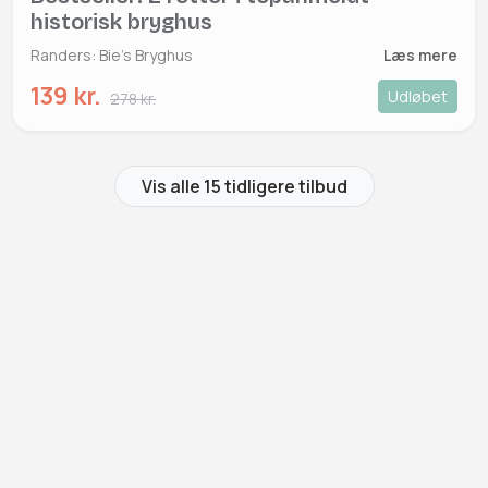
historisk bryghus
Randers: Bie's Bryghus
Læs mere
139 kr.
Udløbet
278 kr.
Vis alle 15 tidligere tilbud