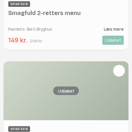
SPAR 50%
Smagfuld 2-retters menu
Randers: Bie's Bryghus
Læs mere
149 kr.
Udløbet
298 kr.
Udløbet
SPAR 50%