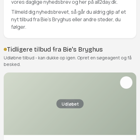
vores daglige nyhedsbrev og her på all2day.dk.
Tilmeld dig nyhedsbrevet, så går du aldrig glip af et
nyt tilbud fra Bie's Bryghus eller andre steder, du
følger.
Tidligere tilbud fra Bie's Bryghus
Udløbne tilbud - kan dukke op igen. Opret en søgeagent og få
besked.
Udløbet