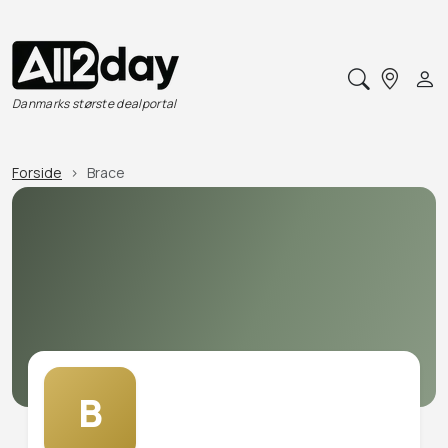
Danmarks største dealportal
Forside
Brace
B