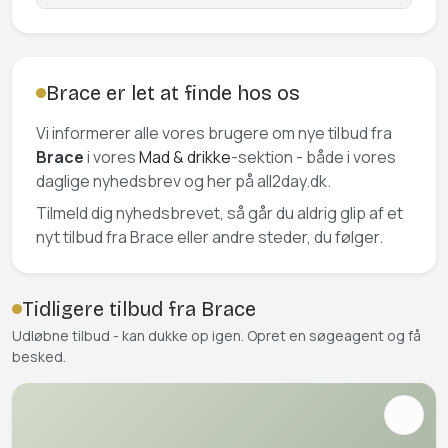
Brace er let at finde hos os
Vi informerer alle vores brugere om nye tilbud fra
Brace
i vores
Mad & drikke
-sektion - både i vores
daglige nyhedsbrev og her på all2day.dk.
Tilmeld dig nyhedsbrevet, så går du aldrig glip af et
nyt tilbud fra Brace eller andre steder, du følger.
Tidligere tilbud fra Brace
Udløbne tilbud - kan dukke op igen. Opret en søgeagent og få
besked.