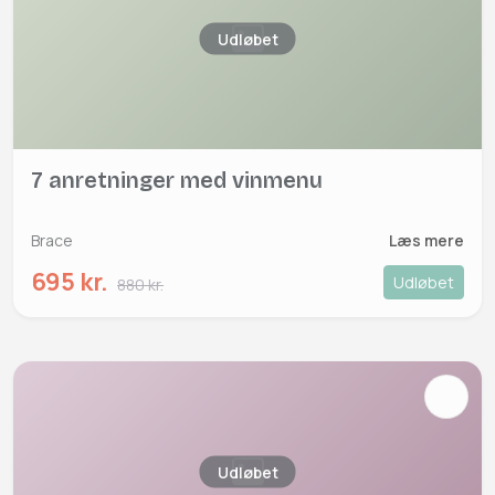
Udløbet
7 anretninger med vinmenu
Brace
Læs mere
695 kr.
Udløbet
880 kr.
Udløbet