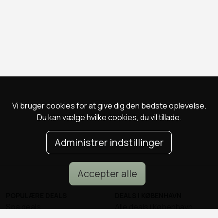
Vi bruger cookies for at give dig den bedste oplevelse.
Du kan vælge hvilke cookies, du vil tillade.
Administrer indstillinger
Accepter alle
POPULÆRE DEALS
DEALS I KØBENHAVN
Spa deals
Alle deals i København