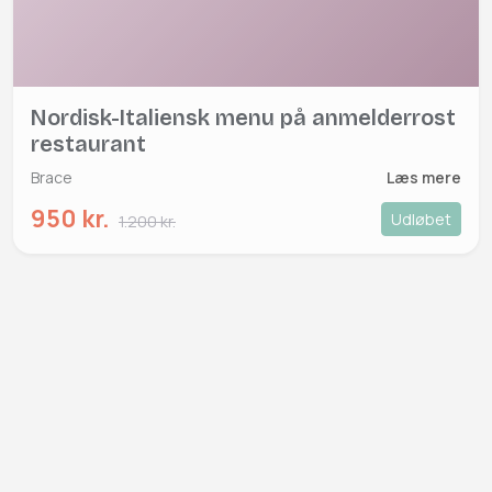
Nordisk-Italiensk menu på anmelderrost
restaurant
Brace
Læs mere
950 kr.
Udløbet
1.200 kr.