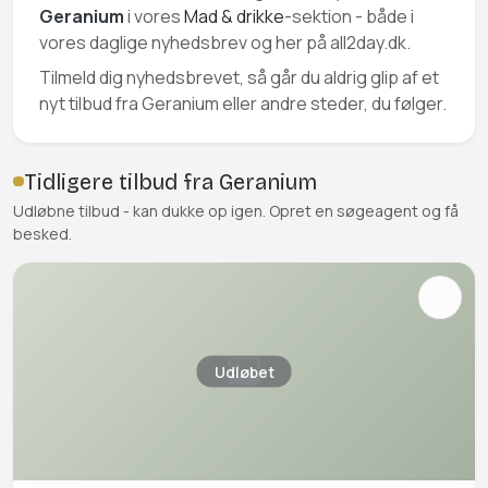
Geranium
i vores
Mad & drikke
-sektion - både i
vores daglige nyhedsbrev og her på all2day.dk.
Tilmeld dig nyhedsbrevet, så går du aldrig glip af et
nyt tilbud fra Geranium eller andre steder, du følger.
Tidligere tilbud fra Geranium
Udløbne tilbud - kan dukke op igen. Opret en søgeagent og få
besked.
Udløbet