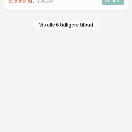
3.995 kr.
Udløbet
3.996 kr.
Vis alle 6 tidligere tilbud