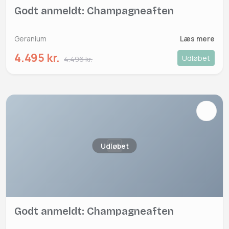
Godt anmeldt: Champagneaften
Geranium
Læs mere
4.495 kr.
Udløbet
4.496 kr.
Udløbet
Godt anmeldt: Champagneaften