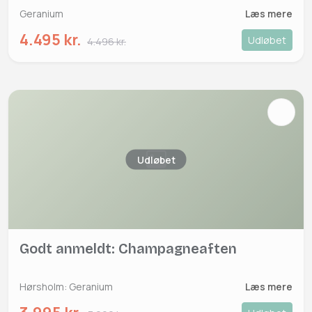
Geranium
Læs mere
4.495 kr.
Udløbet
4.496 kr.
Udløbet
Godt anmeldt: Champagneaften
Hørsholm: Geranium
Læs mere