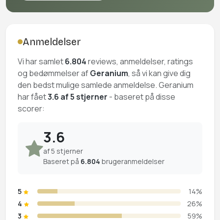
Anmeldelser
Vi har samlet
6.804
reviews, anmeldelser, ratings
og bedømmelser af
Geranium
, så vi kan give dig
den bedst mulige samlede anmeldelse. Geranium
har fået
3.6 af 5 stjerner
- baseret på disse
scorer:
3.6
af 5 stjerner
Baseret på
6.804
brugeranmeldelser
5
14%
4
26%
3
59%