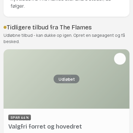
følger.
Tidligere tilbud fra The Flames
Udløbne tilbud - kan dukke op igen. Opret en søgeagent og få
besked.
Udløbet
SPAR 44%
Valgfri forret og hovedret