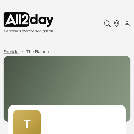
Danmarks største dealportal
Forside
The Flames
T