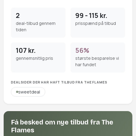
2
99 - 115 kr.
deal-tilbud gennem
prisspænd på tilbud
tiden
107 kr.
56%
gennemsnitlig pris
største besparelse vi
har fundet
DEALSIDER DER HAR HAFT TILBUD FRA THE FLAMES
sweetdeal
Få besked om nye tilbud fra The
Flames