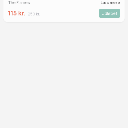
The Flames
Læs mere
115 kr.
Udløbet
259 kr.