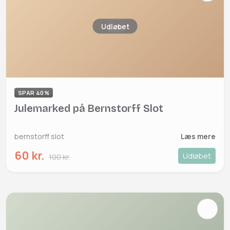
Udløbet
SPAR 40%
Julemarked på Bernstorff Slot
bernstorff slot
Læs mere
60 kr.
Udløbet
100 kr.