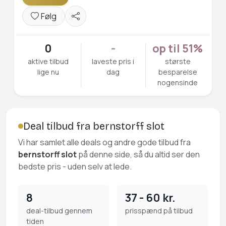
Følg
0
-
op til 51%
aktive tilbud
laveste pris i
største
lige nu
dag
besparelse
nogensinde
Deal tilbud fra bernstorff slot
Vi har samlet alle deals og andre gode tilbud fra
bernstorff slot
på denne side, så du altid ser den
bedste pris - uden selv at lede.
8
37 - 60 kr.
deal-tilbud gennem
prisspænd på tilbud
tiden