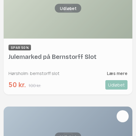
Udløbet
SPAR 50%
Julemarked på Bernstorff Slot
Hørsholm: bernstorff slot
Læs mere
50 kr.
Udløbet
100 kr.