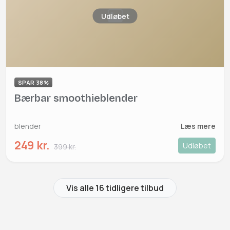
Udløbet
SPAR 38%
Bærbar smoothieblender
blender
Læs mere
249 kr.
Udløbet
399 kr.
Vis alle 16 tidligere tilbud