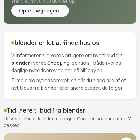
snart et nyt tilbud dukker op.
Opret søgeagent
blender er let at finde hos os
Vi informerer alle vores brugere om nye tilbud fra
blender
i vores
Shopping
-sektion - både i vores
daglige nyhedsbrev og her på all2day.dk.
Tilmeld dig nyhedsbrevet, så går du aldrig glip af et
nyt tilbud fra blender eller andre steder, du følger.
Tidligere tilbud fra blender
Udløbne tilbud - kan dukke op igen. Opret en søgeagent og få
besked.