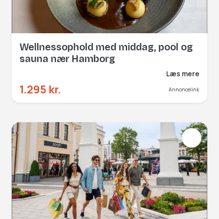
Wellnessophold med middag, pool og
sauna nær Hamborg
Læs mere
1.295 kr.
Annoncelink