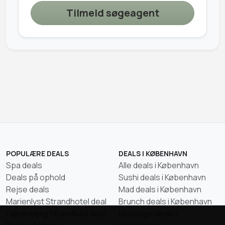
Tilmeld søgeagent
POPULÆRE DEALS
DEALS I KØBENHAVN
Spa deals
Alle deals i København
Deals på ophold
Sushi deals i København
Rejse deals
Mad deals i København
Marienlyst Strandhotel deal
Brunch deals i København
Falkenberg Strandbad deal
Massage deals i