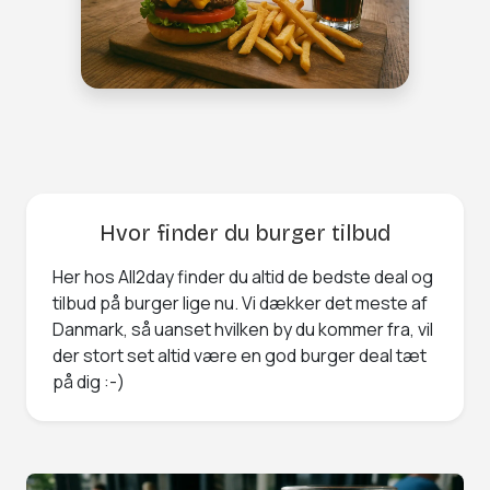
Hvor finder du burger tilbud
Her hos All2day finder du altid de bedste deal og
tilbud på burger lige nu. Vi dækker det meste af
Danmark, så uanset hvilken by du kommer fra, vil
der stort set altid være en god burger deal tæt
på dig :-)