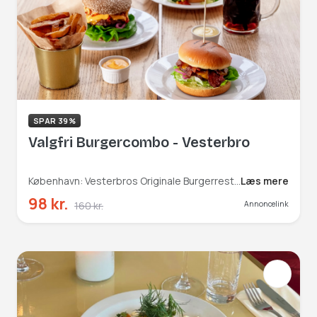
SPAR 39%
Valgfri Burgercombo - Vesterbro
København: Vesterbros Originale Burgerrestaurant
Læs mere
98 kr.
160 kr.
Annoncelink