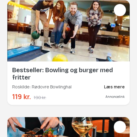
Bestseller: Bowling og burger med
fritter
Roskilde: Rødovre Bowlinghal
Læs mere
119 kr.
190 kr.
Annoncelink