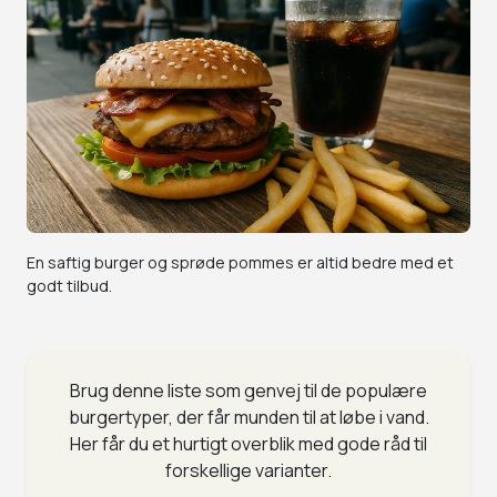
En saftig burger og sprøde pommes er altid bedre med et
godt tilbud.
Brug denne liste som genvej til de populære
burgertyper, der får munden til at løbe i vand.
Her får du et hurtigt overblik med gode råd til
forskellige varianter.