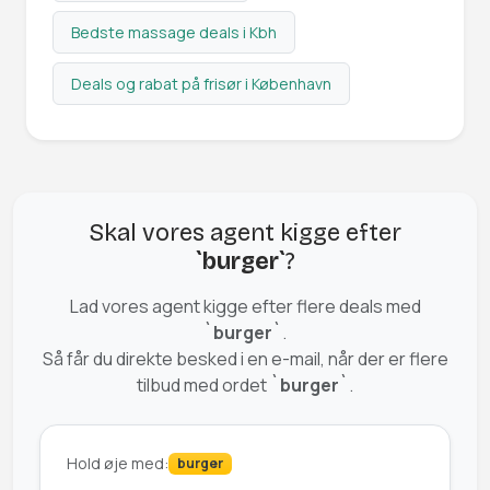
Bedste massage deals i Kbh
Deals og rabat på frisør i København
Skal vores agent kigge efter
`burger`
?
Lad vores agent kigge efter flere deals med
`burger`
.
Så får du direkte besked i en e-mail, når der er flere
tilbud med ordet
`burger`
.
Hold øje med:
burger