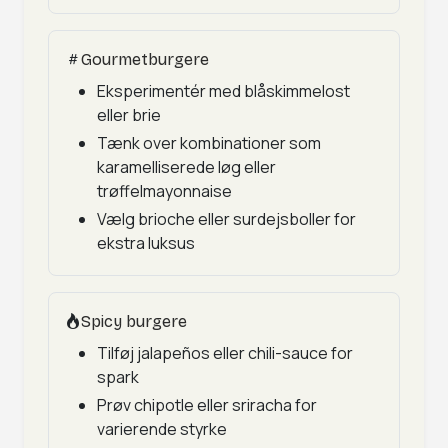
Gourmetburgere
Eksperimentér med blåskimmelost
eller brie
Tænk over kombinationer som
karamelliserede løg eller
trøffelmayonnaise
Vælg brioche eller surdejsboller for
ekstra luksus
Spicy burgere
Tilføj jalapeños eller chili-sauce for
spark
Prøv chipotle eller sriracha for
varierende styrke