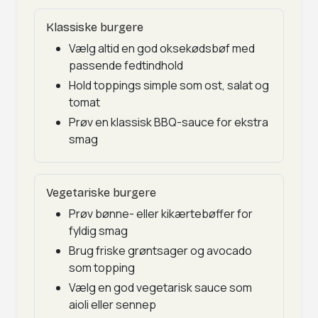
Klassiske burgere
Vælg altid en god oksekødsbøf med
passende fedtindhold
Hold toppings simple som ost, salat og
tomat
Prøv en klassisk BBQ-sauce for ekstra
smag
Vegetariske burgere
Prøv bønne- eller kikærtebøffer for
fyldig smag
Brug friske grøntsager og avocado
som topping
Vælg en god vegetarisk sauce som
aioli eller sennep