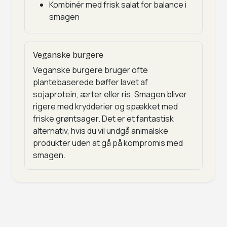
Kombinér med frisk salat for balance i
smagen
Veganske burgere
Veganske burgere bruger ofte
plantebaserede bøffer lavet af
sojaprotein, ærter eller ris. Smagen bliver
rigere med krydderier og spækket med
friske grøntsager. Det er et fantastisk
alternativ, hvis du vil undgå animalske
produkter uden at gå på kompromis med
smagen.