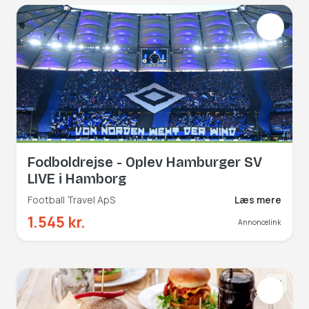
Fodboldrejse - Oplev Hamburger SV
LIVE i Hamborg
Football Travel ApS
Læs mere
1.545 kr.
Annoncelink
NY