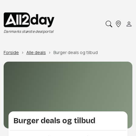
Danmarks største dealportal
Forside
Alle deals
Burger deals og tilbud
Burger deals og tilbud