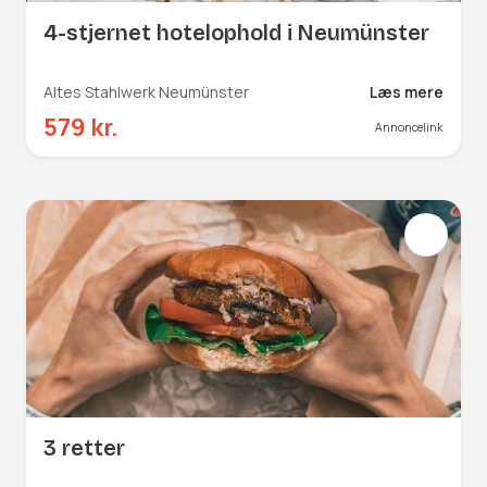
4-stjernet hotelophold i Neumünster
Altes Stahlwerk Neumünster
Læs mere
579 kr.
Annoncelink
3 retter