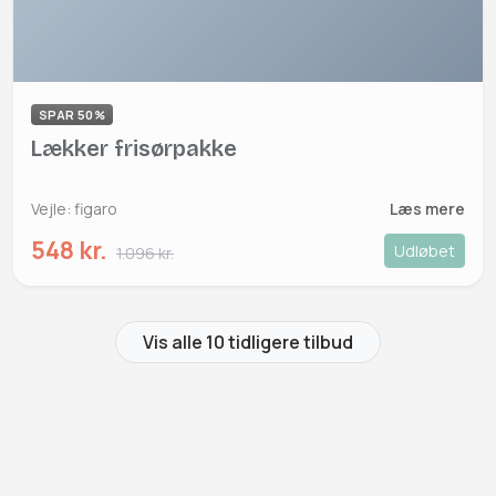
SPAR 50%
Lækker frisørpakke
Vejle: figaro
Læs mere
548 kr.
Udløbet
1.096 kr.
Vis alle 10 tidligere tilbud