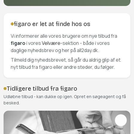
figaro er let at finde hos os
Vi informerer alle vores brugere om nye tilbud fra
figaro
i vores
Velvære
-sektion - både i vores
daglige nyhedsbrev og her på all2day.dk.
Tilmeld dig nyhedsbrevet, så går du aldrig glip af et
nyt tilbud fra figaro eller andre steder, du følger.
Tidligere tilbud fra figaro
Udløbne tilbud - kan dukke op igen. Opret en søgeagent og få
besked.