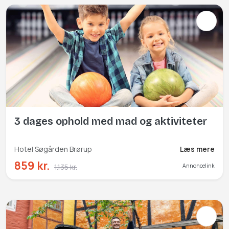
3 dages ophold med mad og aktiviteter
Hotel Søgården Brørup
Læs mere
859 kr.
1.135 kr.
Annoncelink