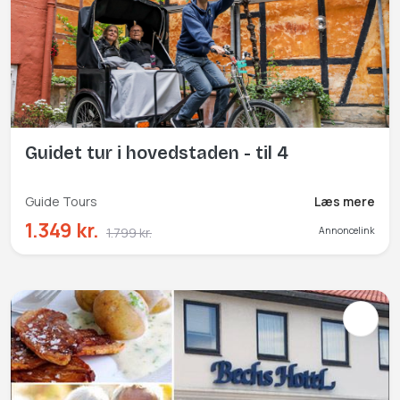
Guidet tur i hovedstaden - til 4
Guide Tours
Læs mere
1.349 kr.
1.799 kr.
Annoncelink