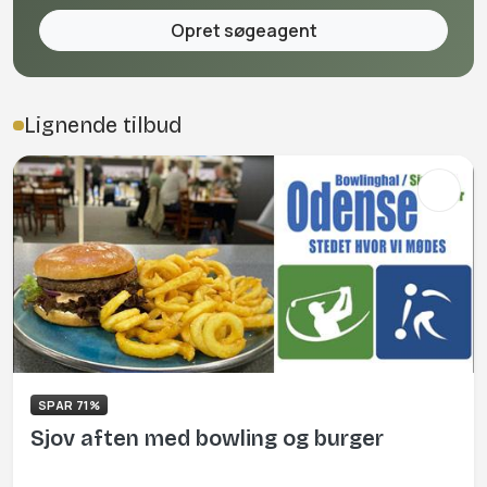
Opret søgeagent
Lignende tilbud
SPAR 71%
Sjov aften med bowling og burger