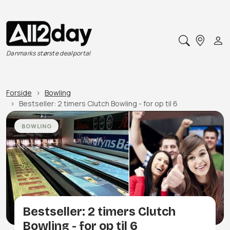
Danmarks største dealportal
Forside
Bowling
Bestseller: 2 timers Clutch Bowling - for op til 6
BOWLING
Bestseller: 2 timers Clutch
Bowling - for op til 6