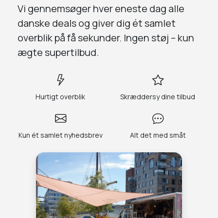
Vi gennemsøger
hver eneste dag
alle
danske deals og giver dig
ét samlet
overblik på få sekunder.
Ingen støj – kun
ægte supertilbud.
Hurtigt overblik
Skræddersy dine tilbud
Kun ét samlet nyhedsbrev
Alt det med småt