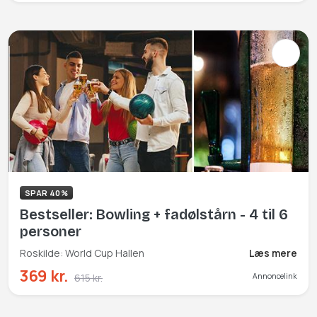
SPAR 40%
Bestseller: Bowling + fadølstårn - 4 til 6
personer
Roskilde: World Cup Hallen
Læs mere
369 kr.
615 kr.
Annoncelink