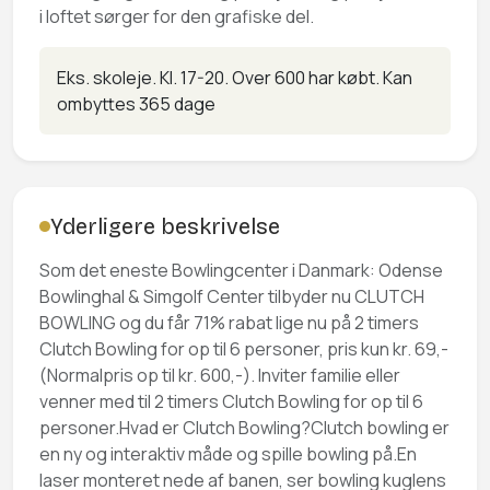
i loftet sørger for den grafiske del.
Eks. skoleje. Kl. 17-20. Over 600 har købt.
Kan
ombyttes 365 dage
Yderligere beskrivelse
Som det eneste Bowlingcenter i Danmark: Odense
Bowlinghal & Simgolf Center tilbyder nu CLUTCH
BOWLING og du får 71% rabat lige nu på 2 timers
Clutch Bowling for op til 6 personer, pris kun kr. 69,-
(Normalpris op til kr. 600,-). Inviter familie eller
venner med til 2 timers Clutch Bowling for op til 6
personer.Hvad er Clutch Bowling?Clutch bowling er
en ny og interaktiv måde og spille bowling på.En
laser monteret nede af banen, ser bowling kuglens