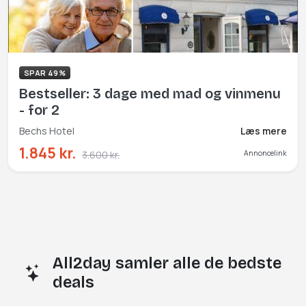
SPAR 49%
Bestseller: 3 dage med mad og vinmenu
- for 2
Bechs Hotel
Læs mere
1.845 kr.
3.600 kr.
Annoncelink
All2day samler alle de bedste
deals