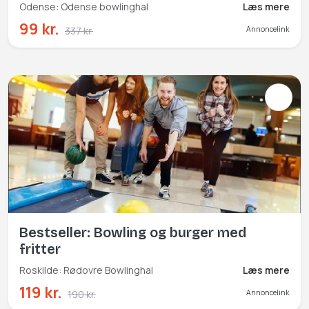
Odense: Odense bowlinghal
Læs mere
99 kr.
337 kr.
Annoncelink
Bestseller: Bowling og burger med
fritter
Roskilde: Rødovre Bowlinghal
Læs mere
119 kr.
190 kr.
Annoncelink