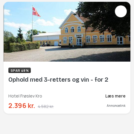
SPAR 48%
Ophold med 3-retters og vin - for 2
Hotel Frøslev Kro
Læs mere
2.396 kr.
4.582 kr.
Annoncelink