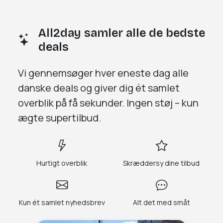
All2day samler alle de bedste
deals
Vi gennemsøger
hver eneste dag
alle
danske deals og giver dig
ét samlet
overblik på få sekunder.
Ingen støj – kun
ægte supertilbud.
Hurtigt overblik
Skræddersy dine tilbud
Kun ét samlet nyhedsbrev
Alt det med småt