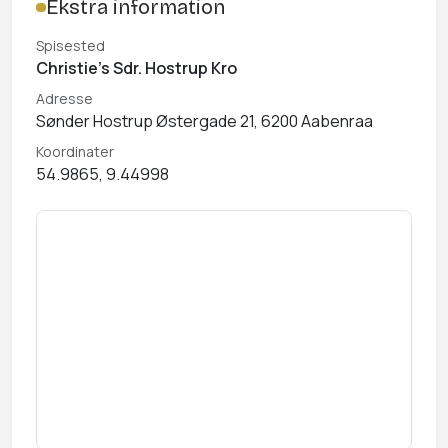
Ekstra information
Spisested
Christie's Sdr. Hostrup Kro
Adresse
Sønder Hostrup Østergade 21, 6200 Aabenraa
Koordinater
54.9865, 9.44998