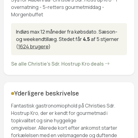
overnatning - 5-retters gourmetmiddag -
Morgenbuffet
Indløs max 12 måneder fra købsdato. Sæson-
og weekendtillæg. Stedet får
4.5
af 5 stjerner
(
1624 brugere
)
Se alle Christie's Sdr. Hostrup Kro deals
Yderligere beskrivelse
Fantastisk gastronomiophold på Christies Sdr.
Hostrup Kro, der er kendt for gourmetmad i
topkvalitet og sine hyggelige
omgivelser. Allerede kort efter ankomst starter
forkælelsen med en velsmagende og duftende