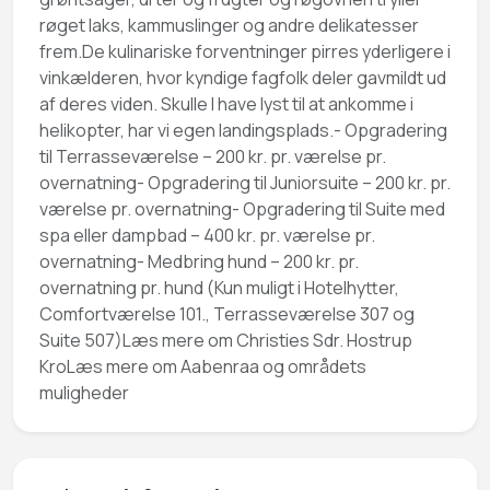
røget laks, kammuslinger og andre delikatesser
frem.De kulinariske forventninger pirres yderligere i
vinkælderen, hvor kyndige fagfolk deler gavmildt ud
af deres viden. Skulle I have lyst til at ankomme i
helikopter, har vi egen landingsplads.- Opgradering
til Terrasseværelse – 200 kr. pr. værelse pr.
overnatning- Opgradering til Juniorsuite – 200 kr. pr.
værelse pr. overnatning- Opgradering til Suite med
spa eller dampbad – 400 kr. pr. værelse pr.
overnatning- Medbring hund – 200 kr. pr.
overnatning pr. hund (Kun muligt i Hotelhytter,
Comfortværelse 101., Terrasseværelse 307 og
Suite 507)Læs mere om Christies Sdr. Hostrup
KroLæs mere om Aabenraa og områdets
muligheder