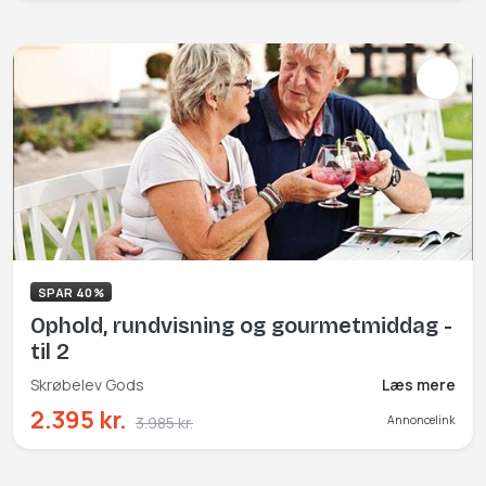
SPAR 40%
Ophold, rundvisning og gourmetmiddag -
til 2
Skrøbelev Gods
Læs mere
2.395 kr.
3.985 kr.
Annoncelink