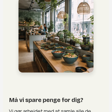
Må vi spare penge for dig?
Vi gør arbejdet med at samle alle de