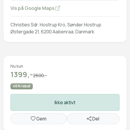
Vis på Google Maps
Christies Sdr. Hostrup Kro, Sønder Hostrup
Østergade 21, 6200 Aabenraa, Danmark
Nu kun
1399,-
2600,-
46% rabat
Ikke aktivt
Gem
Del