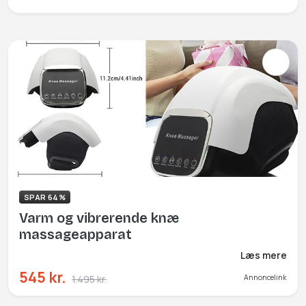
SPAR 64%
Varm og vibrerende knæ
massageapparat
Læs mere
545 kr.
1.495 kr.
Annoncelink