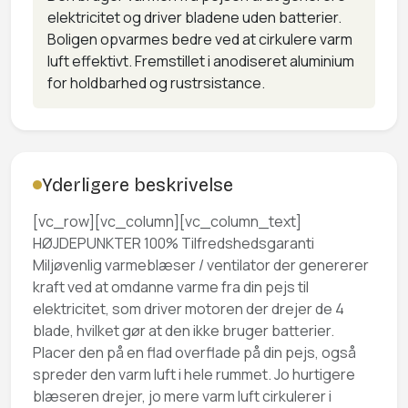
elektricitet og driver bladene uden batterier.
Boligen opvarmes bedre ved at cirkulere varm
luft effektivt. Fremstillet i anodiseret aluminium
for holdbarhed og rustrsistance.
Yderligere beskrivelse
[vc_row][vc_column][vc_column_text]
HØJDEPUNKTER 100% Tilfredshedsgaranti
Miljøvenlig varmeblæser / ventilator der genererer
kraft ved at omdanne varme fra din pejs til
elektricitet, som driver motoren der drejer de 4
blade, hvilket gør at den ikke bruger batterier.
Placer den på en flad overflade på din pejs, også
spreder den varm luft i hele rummet. Jo hurtigere
blæseren drejer, jo mere varm luft cirkulerer i