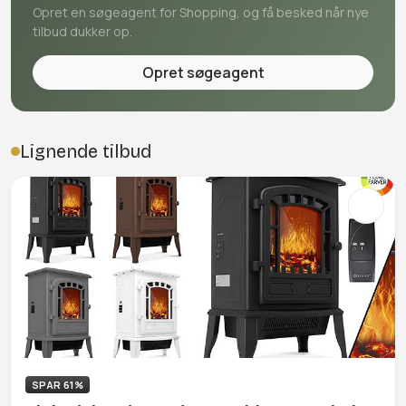
Opret en søgeagent for Shopping, og få besked når nye
tilbud dukker op.
Opret søgeagent
Lignende tilbud
SPAR 61%