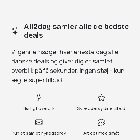
All2day samler alle de bedste
deals
Vi gennemsøger
hver eneste dag
alle
danske deals og giver dig
ét samlet
overblik på få sekunder.
Ingen støj – kun
ægte supertilbud.
Hurtigt overblik
Skræddersy dine tilbud
Kun ét samlet nyhedsbrev
Alt det med småt