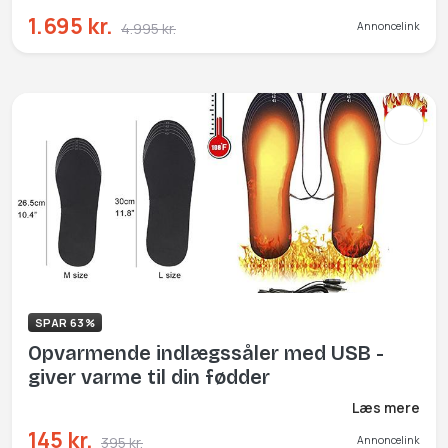
1.695 kr.
4.995 kr.
Annoncelink
SPAR 63%
Opvarmende indlægssåler med USB -
giver varme til din fødder
Læs mere
145 kr.
395 kr.
Annoncelink