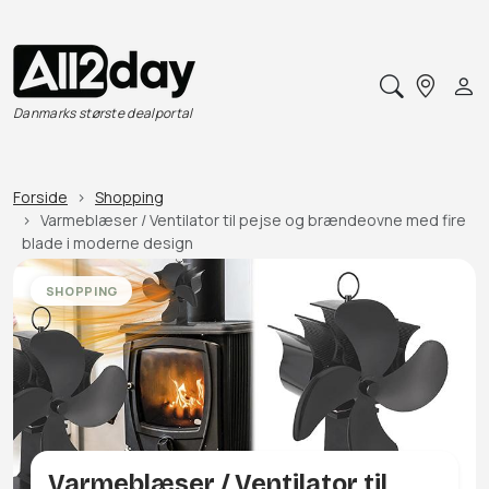
Danmarks største dealportal
Forside
Shopping
Varmeblæser / Ventilator til pejse og brændeovne med fire
blade i moderne design
SHOPPING
Varmeblæser / Ventilator til