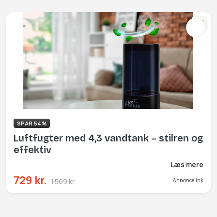
NY
SPAR 54%
Luftfugter med 4,3 vandtank – stilren og
effektiv
Læs mere
729 kr.
1.569 kr.
Annoncelink