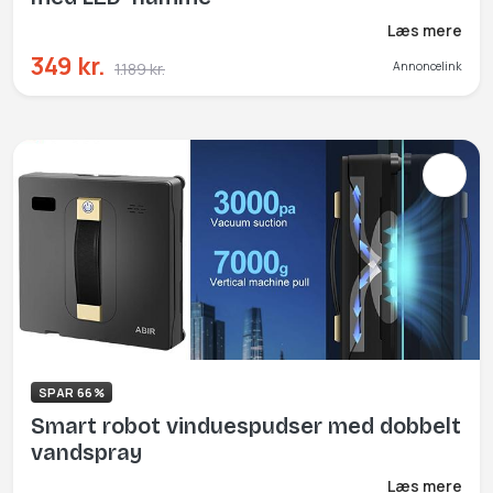
Læs mere
349 kr.
1.189 kr.
Annoncelink
SPAR 66%
Smart robot vinduespudser med dobbelt
vandspray
Læs mere