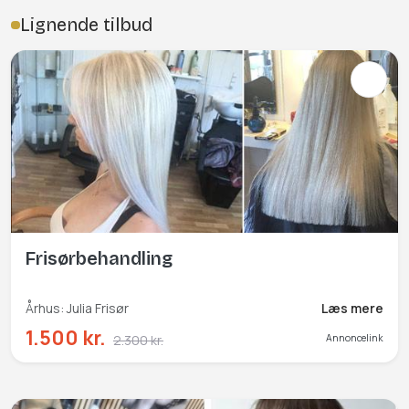
Lignende tilbud
Frisørbehandling
Århus: Julia Frisør
Læs mere
1.500 kr.
2.300 kr.
Annoncelink