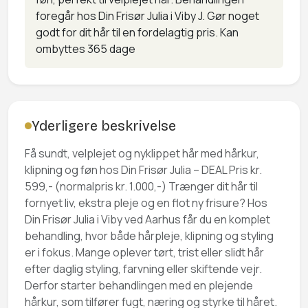
foregår hos Din Frisør Julia i Viby J. Gør noget
godt for dit hår til en fordelagtig pris.
Kan
ombyttes 365 dage
Yderligere beskrivelse
Få sundt, velplejet og nyklippet hår med hårkur,
klipning og føn hos Din Frisør Julia – DEAL Pris kr.
599,- (normalpris kr. 1.000,-) Trænger dit hår til
fornyet liv, ekstra pleje og en flot ny frisure? Hos
Din Frisør Julia i Viby ved Aarhus får du en komplet
behandling, hvor både hårpleje, klipning og styling
er i fokus. Mange oplever tørt, trist eller slidt hår
efter daglig styling, farvning eller skiftende vejr.
Derfor starter behandlingen med en plejende
hårkur, som tilfører fugt, næring og styrke til håret.