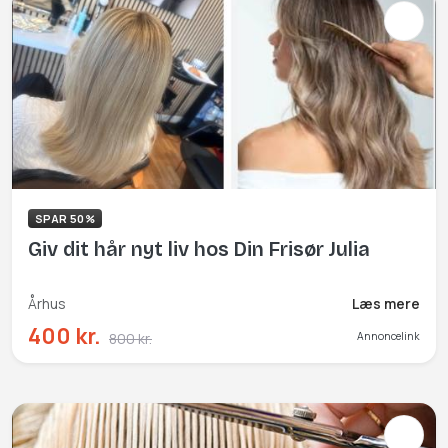
SPAR 50%
Giv dit hår nyt liv hos Din Frisør Julia
Århus
Læs mere
400 kr.
800 kr.
Annoncelink