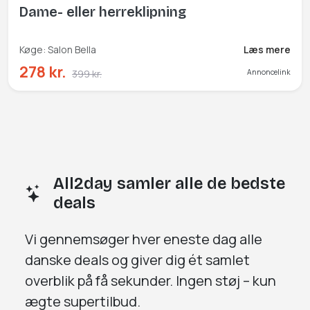
Dame- eller herreklipning
Køge: Salon Bella
Læs mere
278 kr.
399 kr.
Annoncelink
All2day samler alle de bedste
deals
Vi gennemsøger
hver eneste dag
alle
danske deals og giver dig
ét samlet
overblik på få sekunder.
Ingen støj – kun
ægte supertilbud.