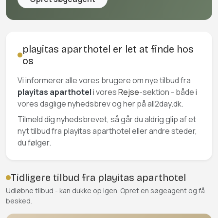
playitas aparthotel er let at finde hos
os
Vi informerer alle vores brugere om nye tilbud fra
playitas aparthotel
i vores
Rejse
-sektion - både i
vores daglige nyhedsbrev og her på all2day.dk.
Tilmeld dig nyhedsbrevet, så går du aldrig glip af et
nyt tilbud fra playitas aparthotel eller andre steder,
du følger.
Tidligere tilbud fra playitas aparthotel
Udløbne tilbud - kan dukke op igen. Opret en søgeagent og få
besked.