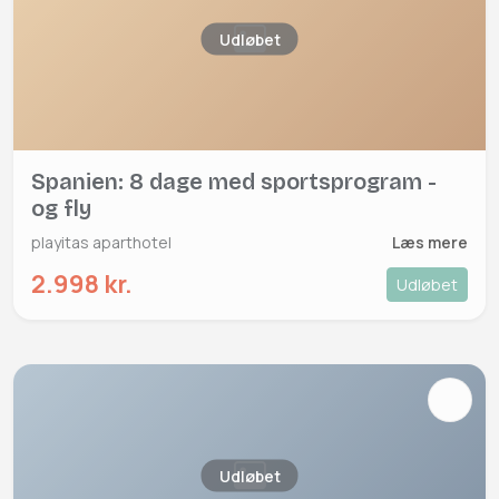
Udløbet
Spanien: 8 dage med sportsprogram -
og fly
playitas aparthotel
Læs mere
2.998 kr.
Udløbet
Udløbet