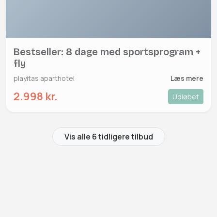
Bestseller: 8 dage med sportsprogram +
fly
playitas aparthotel
Læs mere
2.998 kr.
Udløbet
Vis alle 6 tidligere tilbud