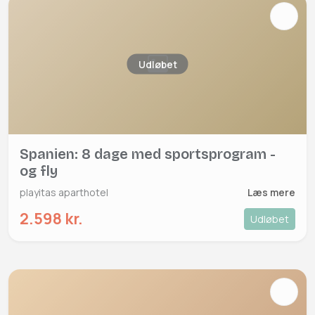
Udløbet
Spanien: 8 dage med sportsprogram -
og fly
playitas aparthotel
Læs mere
2.598 kr.
Udløbet