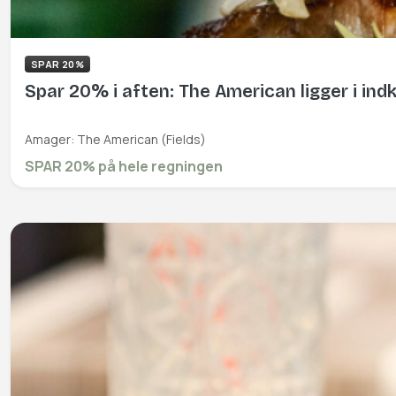
SPAR 20%
Spar 20% i aften: The American ligger i ind
Amager: The American (Fields)
SPAR 20% på hele regningen