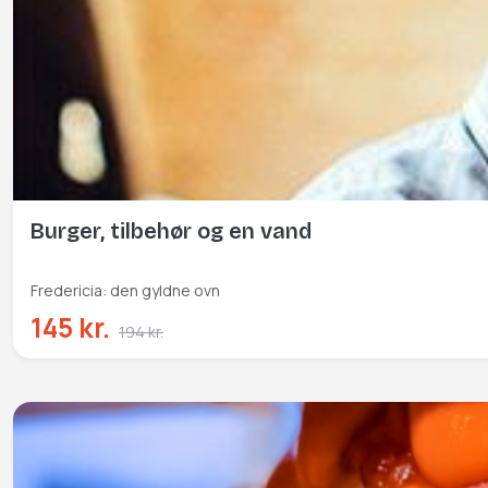
Burger, tilbehør og en vand
Fredericia: den gyldne ovn
145 kr.
194 kr.