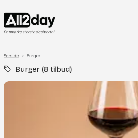
Danmarks største dealportal
Forside
Burger
Burger (8 tilbud)