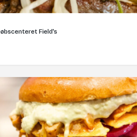
købscenteret Field's