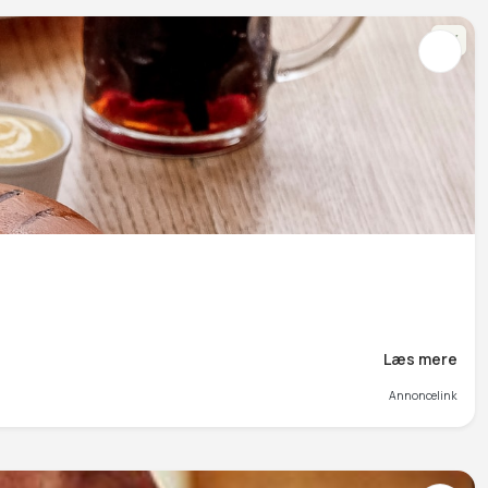
NY
Læs mere
Annoncelink