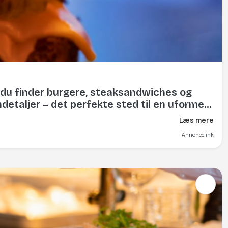
or du finder burgere, steaksandwiches og
aljer – det perfekte sted til en uformel,
Læs mere
Annoncelink