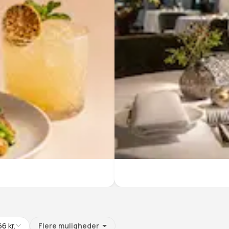
66
kr.
Flere muligheder