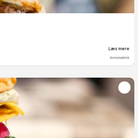
Læs mere
Annoncelink