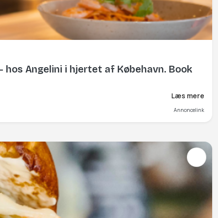
 hos Angelini i hjertet af Købehavn. Book
Læs mere
Annoncelink