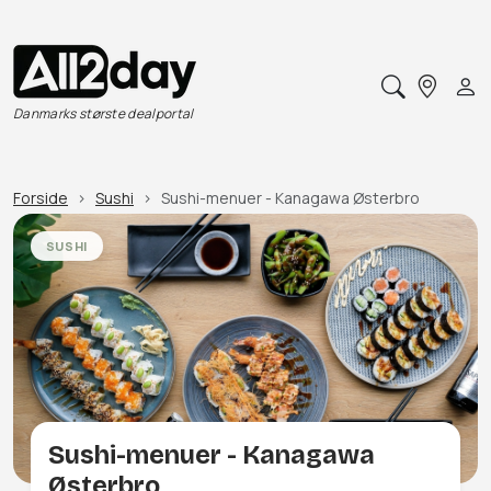
Danmarks største dealportal
Forside
Sushi
Sushi-menuer - Kanagawa Østerbro
SUSHI
Sushi-menuer - Kanagawa
Østerbro