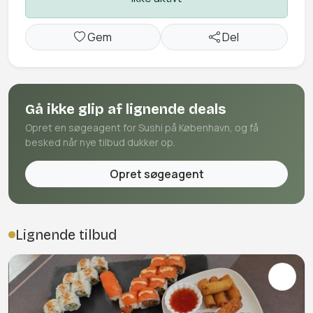
Gem
Del
Gå ikke glip af lignende deals
Opret en søgeagent for Sushi på København, og få
besked når nye tilbud dukker op.
Opret søgeagent
Lignende tilbud