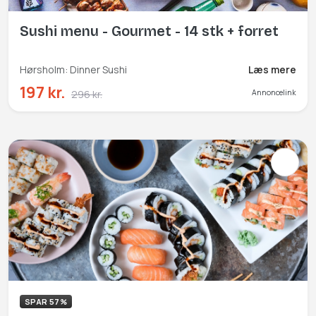
Sushi menu - Gourmet - 14 stk + forret
Hørsholm: Dinner Sushi
Læs mere
197 kr.
296 kr.
Annoncelink
SPAR 57%