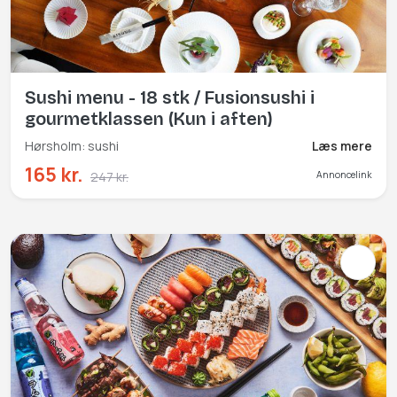
Sushi menu - 18 stk / Fusionsushi i
gourmetklassen (Kun i aften)
Hørsholm: sushi
Læs mere
165 kr.
247 kr.
Annoncelink